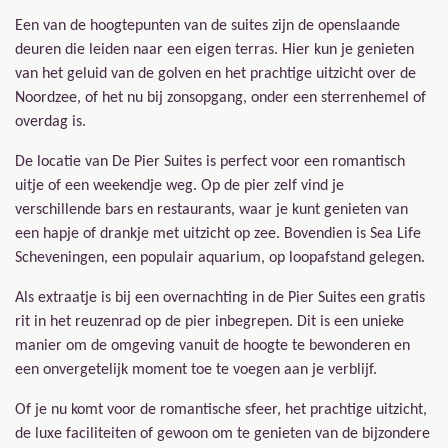
Een van de hoogtepunten van de suites zijn de openslaande
deuren die leiden naar een eigen terras. Hier kun je genieten
van het geluid van de golven en het prachtige uitzicht over de
Noordzee, of het nu bij zonsopgang, onder een sterrenhemel of
overdag is.
De locatie van De Pier Suites is perfect voor een romantisch
uitje of een weekendje weg. Op de pier zelf vind je
verschillende bars en restaurants, waar je kunt genieten van
een hapje of drankje met uitzicht op zee. Bovendien is Sea Life
Scheveningen, een populair aquarium, op loopafstand gelegen.
Als extraatje is bij een overnachting in de Pier Suites een gratis
rit in het reuzenrad op de pier inbegrepen. Dit is een unieke
manier om de omgeving vanuit de hoogte te bewonderen en
een onvergetelijk moment toe te voegen aan je verblijf.
Of je nu komt voor de romantische sfeer, het prachtige uitzicht,
de luxe faciliteiten of gewoon om te genieten van de bijzondere