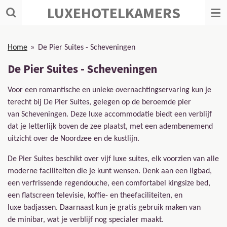
LUXEHOTELKAMERS
Ga
direct
naar
de
Home
»
De Pier Suites - Scheveningen
hoofdinhoud
De Pier Suites - Scheveningen
Voor een romantische en unieke overnachtingservaring kun je
terecht bij De Pier Suites, gelegen op de beroemde pier
van Scheveningen. Deze luxe accommodatie biedt een verblijf
dat je letterlijk boven de zee plaatst, met een adembenemend
uitzicht over de Noordzee en de kustlijn.
De Pier Suites beschikt over vijf luxe suites, elk voorzien van alle
moderne faciliteiten die je kunt wensen. Denk aan een ligbad,
een verfrissende regendouche, een comfortabel kingsize bed,
een flatscreen televisie, koffie- en theefaciliteiten, en
luxe badjassen. Daarnaast kun je gratis gebruik maken van
de minibar, wat je verblijf nog specialer maakt.