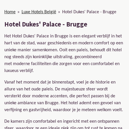
Home
»
Luxe Hotels België
»
Hotel Dukes' Palace - Brugge
Hotel Dukes' Palace - Brugge
Het Hotel Dukes' Palace in Brugge is een elegant verblijf in het
hart van de stad, waar geschiedenis en modern comfort op een
unieke manier samenkomen. Ooit een paleis, behoudt dit hotel
nog steeds zijn koninklijke uitstraling, gecombineerd
met moderne faciliteiten die zorgen voor een comfortabel en
luxueus verblijf.
Vanaf het moment dat je binnenstapt, voel je de historie en
allure van het oude paleis. De majestueuze sfeer wordt
versterkt door moderne accenten, die perfect passen bij de
unieke ambiance van Brugge. Het hotel ademt een gevoel van
verfijning en gastvrijheid, waardoor je je meteen welkom voelt.
De kamers zijn comfortabel en ingericht met een ontspannen
sfeer, waardoor ze een ideale plek zijn om tot rust te komen na