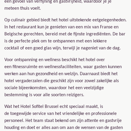
een gevoel van verfijning en gastvrijheid, waardoor je je
meteen thuis voelt.
Op culinair gebied biedt het hotel uitstekende eetgelegenheden.
In het restaurant kun je genieten van een mix van Franse en
Belgische gerechten, bereid met de fijnste ingrediënten. De bar
is de perfecte plek om te ontspannen met een lekkere
cocktail of een goed glas wijn, terwijl je nageniet van de dag.
Voor ontspanning en wellness beschikt het hotel over
een fitnessruimte en wellnessfaciliteiten, waar gasten kunnen
werken aan hun gezondheid en welzijn. Daarnaast biedt het
hotel vergaderzalen die geschikt zijn voor zowel zakelijke als
sociale bijeenkomsten, waardoor het een veelzijdige
bestemming is voor alle soorten reizigers.
Wat het Hotel Sofitel Brussel echt speciaal maakt, is
de toegewijde service van het vriendelijke en professionele
personeel. Het team staat bekend om zijn attente en gastvrije
houding en doet er alles aan om aan de wensen van de gasten