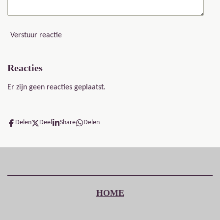
Verstuur reactie
Reacties
Er zijn geen reacties geplaatst.
Delen
Deel
Share
Delen
HOME