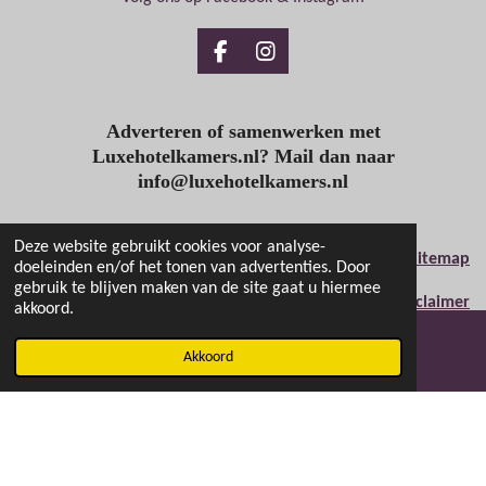
Facebook
Instagram
Adverteren of samenwerken met
Luxehotelkamers.nl? Mail dan naar
info@luxehotelkamers.nl
Deze website gebruikt cookies voor analyse-
Sitemap
doeleinden en/of het tonen van advertenties. Door
gebruik te blijven maken van de site gaat u hiermee
Disclaimer
akkoord.
Privacyverklaring
Akkoord
E-mailadres
Facebook
© 2020 - 2026 luxehotelkamers