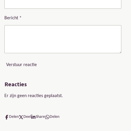
Bericht *
Verstuur reactie
Reacties
Er zijn geen reacties geplaatst.
Delen
Deel
Share
Delen