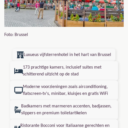
Foto: Brussel
Luxueus vijfsterrenhotel in het hart van Brussel
173 prachtige kamers, inclusief suites met
schitterend uitzicht op de stad
Moderne voorzieningen zoals airconditioning,
flatscreen-tv's, minibar, kluisjes en gratis WiFi
Badkamers met marmeren accenten, badjassen,
slippers en premium toiletartikelen
Ristorante Bocconi voor Italiaanse gerechten en