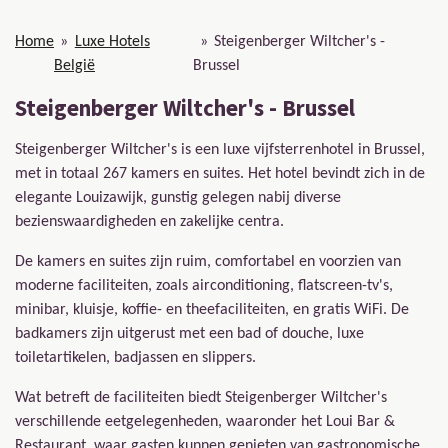
Home
»
Luxe Hotels
»
Steigenberger Wiltcher's -
België
Brussel
Steigenberger Wiltcher's - Brussel
Steigenberger Wiltcher's is een luxe vijfsterrenhotel in Brussel,
met in totaal 267 kamers en suites. Het hotel bevindt zich in de
elegante Louizawijk, gunstig gelegen nabij diverse
bezienswaardigheden en zakelijke centra.
De kamers en suites zijn ruim, comfortabel en voorzien van
moderne faciliteiten, zoals airconditioning, flatscreen-tv's,
minibar, kluisje, koffie- en theefaciliteiten, en gratis WiFi. De
badkamers zijn uitgerust met een bad of douche, luxe
toiletartikelen, badjassen en slippers.
Wat betreft de faciliteiten biedt Steigenberger Wiltcher's
verschillende eetgelegenheden, waaronder het Loui Bar &
Restaurant, waar gasten kunnen genieten van gastronomische