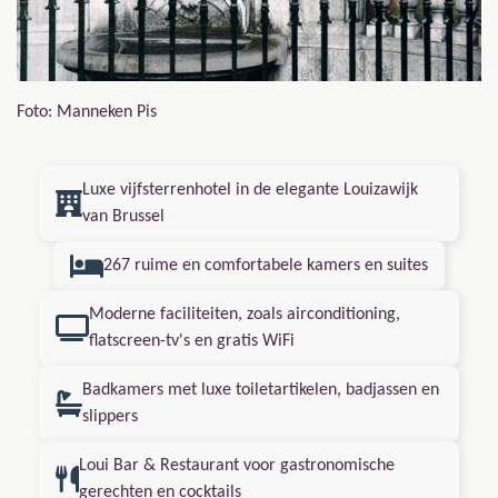
Foto: Manneken Pis
Luxe vijfsterrenhotel in de elegante Louizawijk
van Brussel
267 ruime en comfortabele kamers en suites
Moderne faciliteiten, zoals airconditioning,
flatscreen-tv's en gratis WiFi
Badkamers met luxe toiletartikelen, badjassen en
slippers
Loui Bar & Restaurant voor gastronomische
gerechten en cocktails