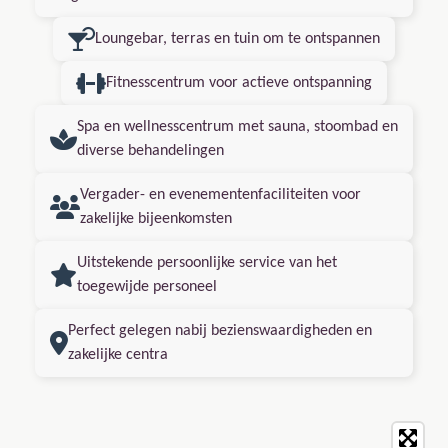
Loungebar, terras en tuin om te ontspannen
Fitnesscentrum voor actieve ontspanning
Spa en wellnesscentrum met sauna, stoombad en
diverse behandelingen
Vergader- en evenementenfaciliteiten voor
zakelijke bijeenkomsten
Uitstekende persoonlijke service van het
toegewijde personeel
Perfect gelegen nabij bezienswaardigheden en
zakelijke centra