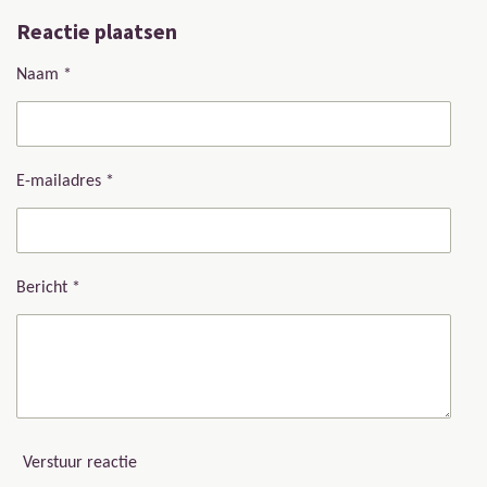
Reactie plaatsen
Naam *
E-mailadres *
Bericht *
Verstuur reactie