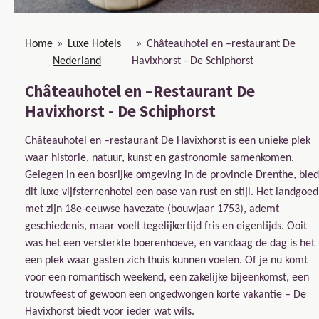
Home
»
Luxe Hotels
»
Châteauhotel en –restaurant De
Nederland
Havixhorst - De Schiphorst
Châteauhotel en –Restaurant De
Havixhorst - De Schiphorst
Châteauhotel en –restaurant De Havixhorst
is een unieke plek
waar historie, natuur, kunst en gastronomie samenkomen.
Gelegen in een bosrijke omgeving in de provincie Drenthe, bied
dit luxe vijfsterrenhotel een oase van rust en stijl. Het landgoed
met zijn 18e-eeuwse havezate (bouwjaar 1753), ademt
geschiedenis, maar voelt tegelijkertijd fris en eigentijds. Ooit
was het een versterkte boerenhoeve, en vandaag de dag is het
een plek waar gasten zich thuis kunnen voelen. Of je nu komt
voor een romantisch weekend, een zakelijke bijeenkomst, een
trouwfeest of gewoon een ongedwongen korte vakantie – De
Havixhorst biedt voor ieder wat wils.