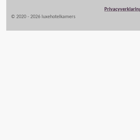
Privacyverklarin
© 2020 - 2026 luxehotelkamers