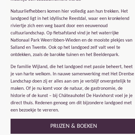
Natuurliefhebbers komen hier volledig aan hun trekken. Het
landgoed ligt in het idyllische Reestdal, waar een kronkelend
riviertje zich een weg baant door een eeuwenoud
cultuurlandschap. Op fietsafstand vind je het waterrijke
Nationaal Park Weerribben-Wieden en de mooiste plekjes van
Salland en Twente. Ook op het landgoed zelf valt veel te
ontdekken, zoals de barokke tuinen en het Beeldenpark.
De familie Wijland, die het landgoed met passie beheert, heet
je van harte welkom. In nauwe samenwerking met Het Drentse
Landschap doen zij er alles aan om je verblijf onvergetelijk te
maken. Of je nu komt voor de natuur, de gastronomie, de
historie of de kunst – bij Châteauhotel De Havixhorst voel je je
direct thuis. Redenen genoeg om dit bijzondere landgoed met
een bezoekje te vereren.
PRIJZEN & BOEKEN