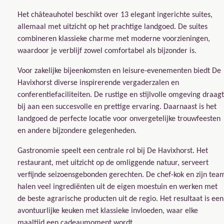
Het châteauhotel beschikt over
13 elegant ingerichte suites,
allemaal met uitzicht op het prachtige landgoed. De suites
combineren klassieke charme met moderne voorzieningen,
waardoor je verblijf zowel comfortabel als bijzonder is.
Voor zakelijke bijeenkomsten en leisure-evenementen biedt De
Havixhorst diverse inspirerende vergaderzalen en
conferentiefaciliteiten. De rustige en stijlvolle omgeving draagt
bij aan een succesvolle en prettige ervaring. Daarnaast is het
landgoed de perfecte locatie voor onvergetelijke trouwfeesten
en andere bijzondere gelegenheden.
Gastronomie speelt een centrale rol bij De Havixhorst. Het
restaurant, met uitzicht op de omliggende natuur, serveert
verfijnde seizoensgebonden gerechten. De chef-kok en zijn tea
halen veel ingrediënten uit de eigen moestuin en werken met
de beste agrarische producten uit de regio. Het resultaat is een
avontuurlijke keuken met klassieke invloeden, waar elke
maaltijd een cadeaumoment wordt.