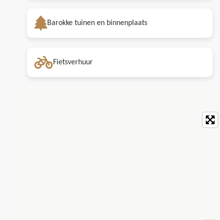
Barokke tuinen en binnenplaats
Fietsverhuur