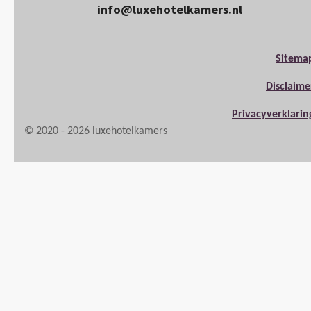
info@luxehotelkamers.nl
Sitema
Disclaime
Privacyverklarin
© 2020 - 2026 luxehotelkamers