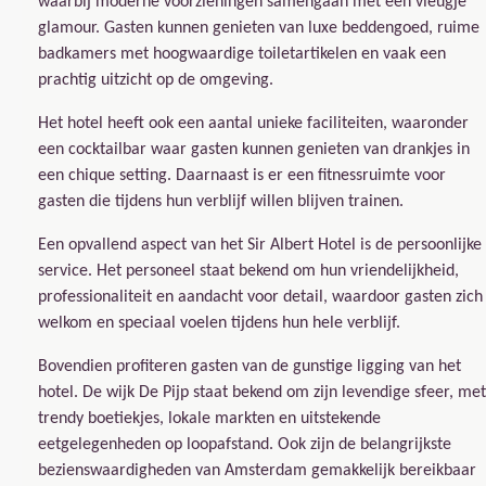
waarbij moderne voorzieningen samengaan met een vleugje
glamour. Gasten kunnen genieten van luxe beddengoed, ruime
badkamers met hoogwaardige toiletartikelen en vaak een
prachtig uitzicht op de omgeving.
Het hotel heeft ook een aantal unieke faciliteiten, waaronder
een cocktailbar waar gasten kunnen genieten van drankjes in
een chique setting. Daarnaast is er een fitnessruimte voor
gasten die tijdens hun verblijf willen blijven trainen.
Een opvallend aspect van het Sir Albert Hotel is de persoonlijke
service. Het personeel staat bekend om hun vriendelijkheid,
professionaliteit en aandacht voor detail, waardoor gasten zich
welkom en speciaal voelen tijdens hun hele verblijf.
Bovendien profiteren gasten van de gunstige ligging van het
hotel. De wijk De Pijp staat bekend om zijn levendige sfeer, met
trendy boetiekjes, lokale markten en uitstekende
eetgelegenheden op loopafstand. Ook zijn de belangrijkste
bezienswaardigheden van Amsterdam gemakkelijk bereikbaar