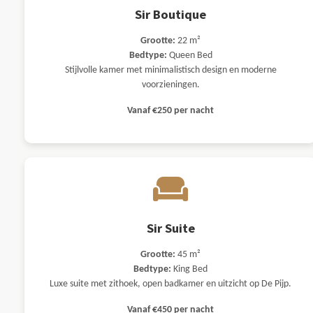
Sir Boutique
Grootte:
22 m²
Bedtype:
Queen Bed
Stijlvolle kamer met minimalistisch design en moderne
voorzieningen.
Vanaf €250 per nacht
Sir Suite
Grootte:
45 m²
Bedtype:
King Bed
Luxe suite met zithoek, open badkamer en uitzicht op De Pijp.
Vanaf €450 per nacht