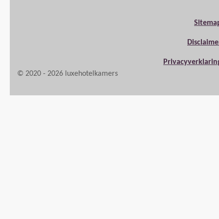
Sitema
Disclaime
Privacyverklarin
© 2020 - 2026 luxehotelkamers