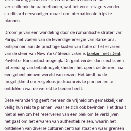
verschillende betaalmethoden, wat het voor reizigers zonder
creditcard eenvoudiger maakt om internationale trips te
plannen.
Droom je van een wandeling door de romantische straten van
Parijs, het voelen van de levendige energie van Barcelona,
ontspannen aan de prachtige kusten van Italië of het ervaren
van de sfeer van New York? Steeds vaker is
boeken met iDeal
,
PayPal of Bancontact mogelijk. Dit gaat verder dan slechts een
uitbreiding van betaalmogelijkheden; het opent de deuren naar
een geheel nieuwe wereld van reizen. Het biedt nu de
mogelijkheid om zorgeloos je droomreis te plannen en te
ontdekken wat de wereld te bieden heeft.
Deze verandering geeft mensen de vrijheid om gemakkelijk en
veilig hun reis te plannen, waar ze zich ook bevinden. Het draait
niet alleen om het reserveren van een plek om te verblijven;
het gaat om het ervaren van authentiek reizen, waarin het
ontdekken van diverse culturen centraal staat en waar grenzen