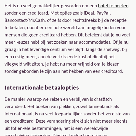
Het is nu veel gemakkelijker geworden om een
hotel te boeken
zonder een creditcard. Met opties zoals iDeal, PayPal,
Bancontact/Mr.Cash, of zelfs door rechtstreeks bij de receptie
te betalen, opent er een hele wereld aan mogelijkheden voor
mensen die geen creditcard hebben. Dit betekent dat je nu veel
meer keuzes hebt bij het zoeken naar accommodaties. Of je nu
graag in het levendige centrum verblijft, langs de snelweg, bij
een rustig meer, aan de verfrissende kust of dichtbij het
vliegveld wilt zitten, je hebt nu meer vrijheid om te kiezen
zonder gebonden te zijn aan het hebben van een creditcard.
Internationale betaalopties
De manier waarop we reizen en verblijven is drastisch
veranderd. Het boeken van plekken, zowel binnenlands als
internationaal, is nu veel toegankelijker zonder het vereiste van
een creditcard. Deze verandering strekt zich niet meer slechts
uit tot enkele bestemmingen; het is een wereldwijde
verschuiving geworden. Diverse landen hanteren nu