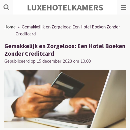
LUXEHOTELKAMERS
Ga
direct
naar
de
Home
»
Gemakkelijk en Zorgeloos: Een Hotel Boeken Zonder
hoofdinhoud
Creditcard
Gemakkelijk en Zorgeloos: Een Hotel Boeken
Zonder Creditcard
Gepubliceerd op 15 december 2023 om 10:00