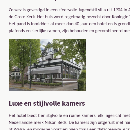
Zenzez is gevestigd in een sfeervolle Jugendstil villa uit 1904
de Grote Kerk. Het huis werd regelmatig bezocht door Koningin
Het pand is inmiddels al meer dan 40 jaar een hotel en is grond
plafonds en sierlijke ramen, zijn behouden en gecombineerd met
Luxe en stijlvolle kamers
Het hotel biedt tien stijlvolle en ruime kamers, elk ingericht
Nederlandse merk Nilson Beds. De kamers zijn uitgerust met h
of Walra, en moderne voorzieningen zoals een flatscreen-tv, grati