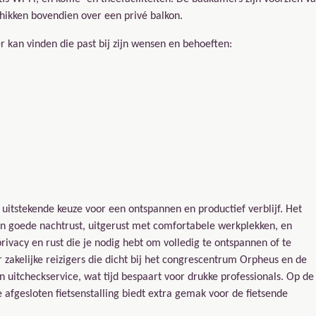
hikken bovendien over een privé balkon.
 kan vinden die past bij zijn wensen en behoeften:
 uitstekende keuze voor een ontspannen en productief verblijf. Het
een goede nachtrust, uitgerust met comfortabele werkplekken, en
privacy en rust die je nodig hebt om volledig te ontspannen of te
r zakelijke reizigers die dicht bij het congrescentrum Orpheus en de
en uitcheckservice, wat tijd bespaart voor drukke professionals. Op de
 afgesloten fietsenstalling biedt extra gemak voor de fietsende