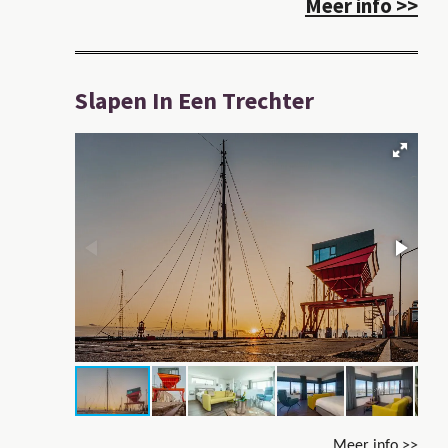
Meer info >>
Slapen In Een Trechter
Meer info >>