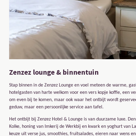
Zenzez lounge & binnentuin
Stap binnen in de
Zenzez Lounge
en voel meteen de warme, gastvr
hotelgasten van harte welkom voor een vers kopje koffie, een ver
om even bij te komen, maar ook waar het ontbijt wordt geservee
geduw, maar een persoonlijke service aan tafel.
Het ontbijt bij Zenzez Hotel & Lounge is van duurzame luxe. De
Kolke, honing van Imkerij de Werkbij en kwark en yoghurt van La
keuze uit verse jus, smoothies, fruitsalades, eieren naar wens e