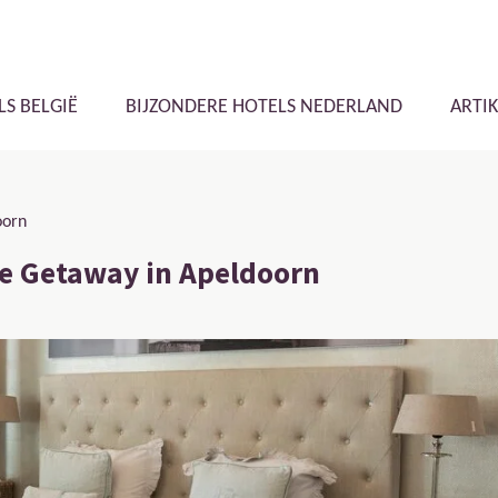
LS BELGIË
BIJZONDERE HOTELS NEDERLAND
ARTI
oorn
te Getaway in Apeldoorn