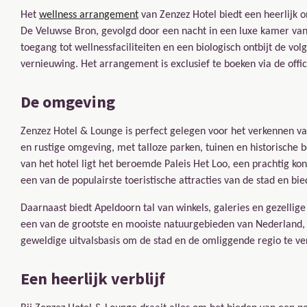
Het
wellness arrangement
van Zenzez Hotel biedt een heerlijk 
De Veluwse Bron, gevolgd door een nacht in een luxe kamer van
toegang tot wellnessfaciliteiten en een biologisch ontbijt de vo
vernieuwing. Het arrangement is exclusief te boeken via de offic
De omgeving
Zenzez Hotel & Lounge is perfect gelegen voor het verkennen v
en rustige omgeving, met talloze parken, tuinen en historische 
van het hotel ligt het beroemde Paleis Het Loo, een prachtig koni
een van de populairste toeristische attracties van de stad en bie
Daarnaast biedt Apeldoorn tal van winkels, galeries en gezellig
een van de grootste en mooiste natuurgebieden van Nederland, d
geweldige uitvalsbasis om de stad en de omliggende regio te v
Een heerlijk verblijf