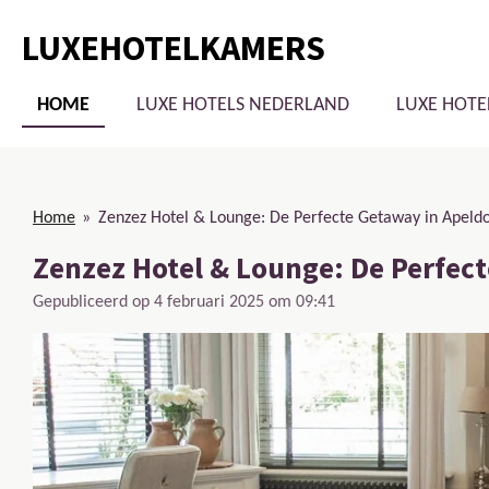
Ga
LUXEHOTELKAMERS
direct
naar
de
HOME
LUXE HOTELS NEDERLAND
LUXE HOTE
hoofdinhoud
Home
»
Zenzez Hotel & Lounge: De Perfecte Getaway in Apeld
Zenzez Hotel & Lounge: De Perfec
Gepubliceerd op 4 februari 2025 om 09:41