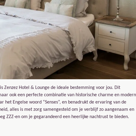
is Zenzez Hotel & Lounge de ideale bestemming voor jou. Dit
r, maar ook een perfecte combinatie van historische charme en moder
aar het Engelse woord “Senses”, en benadrukt de ervaring van de
ijheid, alles is met zorg samengesteld om je verblijf zo aangenaam en
g ZZZ-en om je gegarandeerd een heerlijke nachtrust te bieden.