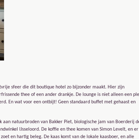
ije sfeer die dit boutique hotel zo bijzonder maakt. Hier zijn
frissende thee of een ander drankje. De lounge is niet alleen een pl
rd. En wat voor een ontbijt! Geen standaard buffet met gehaast en
nk aan natuurbroden van Bakker Piet, biologische jam van Boerderij d
ndwinkel IJsseloord. De koffie en thee komen van Simon Levelt, en er 
n zoet en hartig beleg. De kaas komt van de lokale kaasboer, en alle