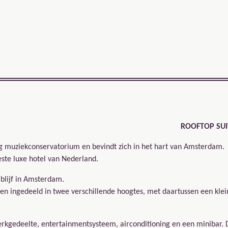
ROOFTOP SUI
ig muziekconservatorium en bevindt zich in het hart van Amsterdam.
este luxe hotel van Nederland.
erblijf in Amsterdam.
 en ingedeeld in twee verschillende hoogtes, met daartussen een klei
erkgedeelte, entertainmentsysteem, airconditioning en een minibar. 