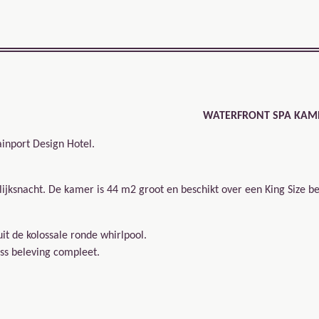
WATERFRONT SPA KAM
ainport Design Hotel.
jksnacht. De kamer is 44 m2 groot en beschikt over een King Size b
it de kolossale ronde whirlpool.
s beleving compleet.