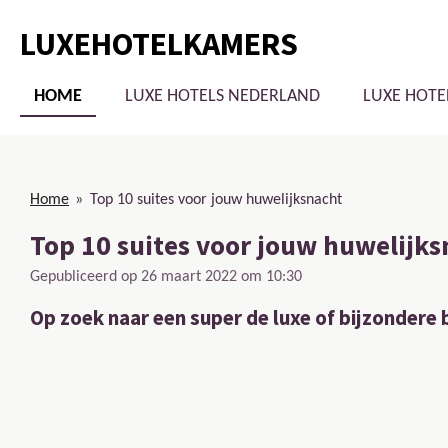
Ga
LUXEHOTELKAMERS
direct
naar
de
HOME
LUXE HOTELS NEDERLAND
LUXE HOTE
hoofdinhoud
Home
»
Top 10 suites voor jouw huwelijksnacht
Top 10 suites voor jouw huwelijk
Gepubliceerd op 26 maart 2022 om 10:30
Op zoek naar een super de luxe of bijzondere 