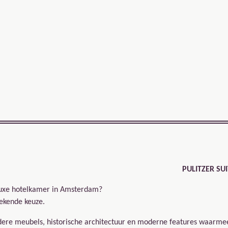
PULITZER SUI
n luxe hotelkamer in Amsterdam?
tekende keuze.
ndere meubels, historische architectuur en moderne features waarme