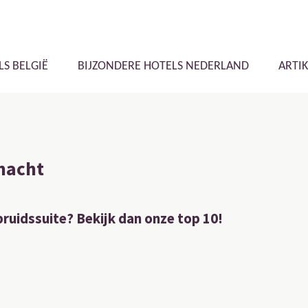
LS BELGIË
BIJZONDERE HOTELS NEDERLAND
ARTI
snacht
bruidssuite? Bekijk dan onze top 10!