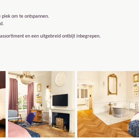
e plek om te ontspannen.
bed.
nkassortiment en een uitgebreid ontbijt inbegrepen.