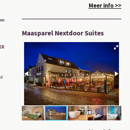
Meer info >>
Maasparel Nextdoor Suites
ER
ed