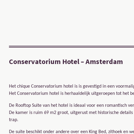
Conservatorium Hotel – Amsterdam
Het chique Conservatorium hotel is is gevestigd in een voormal
Het Conservatorium hotel is herhaaldelijk uitgeroepen tot het b
De Rooftop Suite van het hotel is ideaal voor een romantisch v
De kamer is ruim 69 m2 groot, uitgerust met historische details
trap.
De suite beschikt onder andere over een King Bed, zithoek en w