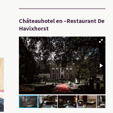
Châteauhotel en –Restaurant De
Havixhorst