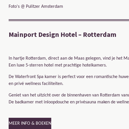
Foto's @ Pulitzer Amsterdam
Mainport Design Hotel – Rotterdam
In hartje Rotterdam, direct aan de Maas gelegen, vind je het M
Een luxe 5-sterren hotel met prachtige hotelkamers.
De Waterfront Spa kamer is perfect voor een romantische huweli
en privé wellness faciliteiten.
Geniet van het uitzicht over de binnenhaven van Rotterdam vanu
De badkamer met inloopdouche en privésauna maken de wellnes
MEER INFO & BOEKEN