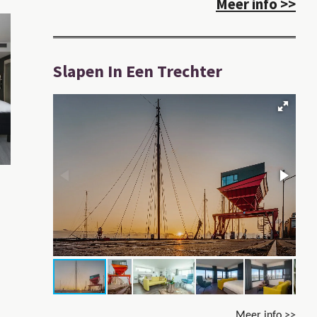
Meer info >>
Slapen In Een Trechter
Meer info >>