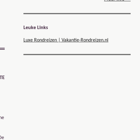
Leuke Links
Luxe Rondreizen | Vakantie-Rondreizen.nl
TE
ne
De