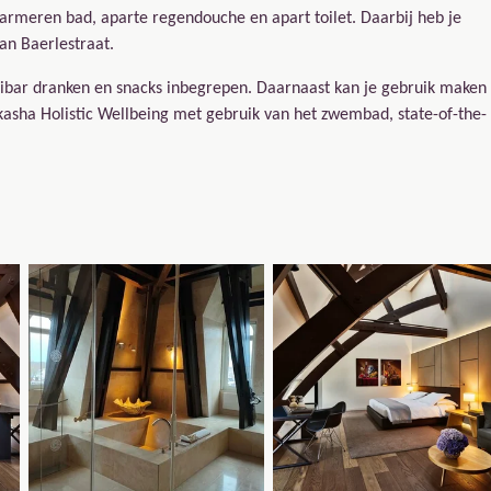
armeren bad, aparte regendouche en apart toilet. Daarbij heb je
an Baerlestraat.
minibar dranken en snacks inbegrepen. Daarnaast kan je gebruik maken
Akasha Holistic Wellbeing met gebruik van het zwembad, state-of-the-