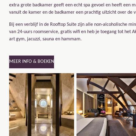
extra grote badkamer geeft een echt spa gevoel en heeft een m
vanuit de kamer en de badkamer een prachtig uitzicht over de v
Bij een verblijf in de Rooftop Suite zijn alle non-alcoholische 
van 24-uurs roomservice, gratis wifi en heb je toegang tot het 
art gym, jacuzzi, sauna en hammam.
MEER INFO & BOEKEN