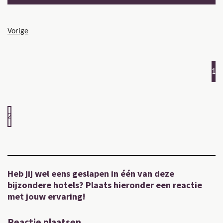
Vorige
1
2
Heb jij wel eens geslapen in één van deze
bijzondere hotels? Plaats hieronder een reactie
met jouw ervaring!
Reactie plaatsen