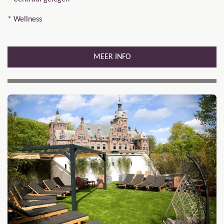
* Wellness
MEER INFO