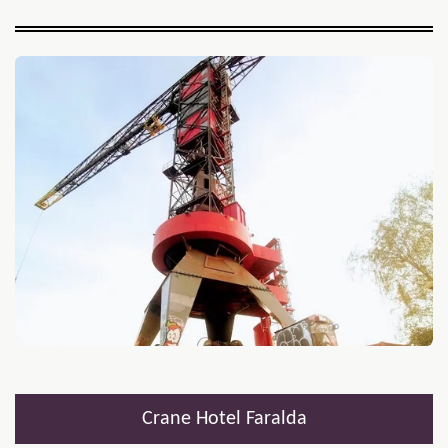
Crane Hotel Faralda