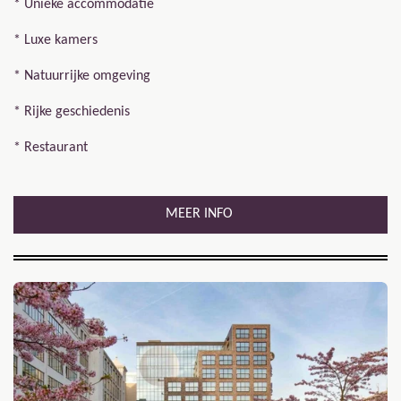
* Unieke accommodatie
* Luxe kamers
* Natuurrijke omgeving
* Rijke geschiedenis
* Restaurant
MEER INFO