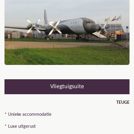
Vliegtuigsuite
TEUGE
* Unieke accommodatie
* Luxe uitgerust