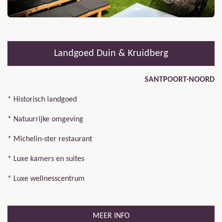
Landgoed Duin & Kruidberg
SANTPOORT-NOORD
* Historisch landgoed
* Natuurrijke omgeving
* Michelin-ster restaurant
* Luxe kamers en suites
* Luxe wellnesscentrum
MEER INFO