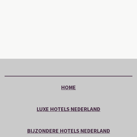
HOME
LUXE HOTELS NEDERLAND
BIJZONDERE HOTELS NEDERLAND