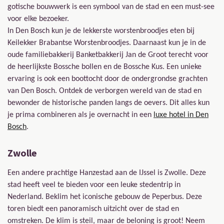
gotische bouwwerk is een symbool van de stad en een must-see
voor elke bezoeker.
In Den Bosch kun je de lekkerste worstenbroodjes eten bij
Keilekker Brabantse Worstenbroodjes. Daarnaast kun je in de
oude familiebakkerij Banketbakkerij Jan de Groot terecht voor
de heerlijkste Bossche bollen en de Bossche Kus. Een unieke
ervaring is ook een boottocht door de ondergrondse grachten
van Den Bosch. Ontdek de verborgen wereld van de stad en
bewonder de historische panden langs de oevers. Dit alles kun
je prima combineren als je overnacht in een
luxe hotel in Den
Bosch
.
Zwolle
Een andere prachtige Hanzestad aan de IJssel is Zwolle. Deze
stad heeft veel te bieden voor een leuke stedentrip in
Nederland. Beklim het iconische gebouw de Peperbus. Deze
toren biedt een panoramisch uitzicht over de stad en
omstreken. De klim is steil, maar de beloning is groot! Neem