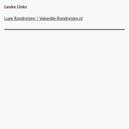
Leuke Links
Luxe Rondreizen | Vakantie-Rondreizen.nl