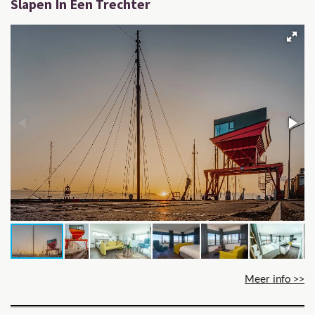
Slapen In Een Trechter
Meer info >>