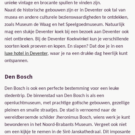
unieke vintage en brocante spullen te vinden zijn.
Naast de historische gebouwen zijn er in Deventer ook tal van
musea en andere culturele bezienswaardigheden te ontdekken,
zoals Museum de Waag en het Speelgoedmuseum. Natuurlijk
mag een stukje Deventer koek bij een bezoek aan Deventer ook
niet ontbreken. Bij de Deventer Koekwinkel kun je verschillende
soorten koek proeven en kopen. En slapen? Dat doe je in een
luxe hotel in Deventer
, waar je na een drukke dag heerlijk kunt
ontspannen.
Den Bosch
Den Bosch is ook een perfecte bestemming voor een leuke
stedentrip. De binnenstad van Den Bosch is als een
openluchtmuseum, met prachtige gotische gebouwen, gezellige
pleinen en smalle straatjes. De stad is vernoemd naar de
wereldberoemde schilder Jheronimus Bosch, wiens werk je kunt
bewonderen in het Noord-Brabants Museum. Vergeet ook niet
om een kijkje te nemen in de Sint-Janskathedraal. Dit imposante