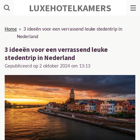
LUXEHOTELKAMERS
Ga
direct
naar
de
Home
»
3 ideeën voor een verrassend leuke stedentrip in
hoofdinhoud
Nederland
3 ideeën voor een verrassend leuke
stedentrip in Nederland
Gepubliceerd op 2 oktober 2024 om 13:13