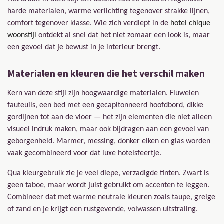
harde materialen, warme verlichting tegenover strakke lijnen,
comfort tegenover klasse. Wie zich verdiept in de
hotel chique
woonstijl
ontdekt al snel dat het niet zomaar een look is, maar
een gevoel dat je bewust in je interieur brengt.
Materialen en kleuren die het verschil maken
Kern van deze stijl zijn hoogwaardige materialen. Fluwelen
fauteuils, een bed met een gecapitonneerd hoofdbord, dikke
gordijnen tot aan de vloer — het zijn elementen die niet alleen
visueel indruk maken, maar ook bijdragen aan een gevoel van
geborgenheid. Marmer, messing, donker eiken en glas worden
vaak gecombineerd voor dat luxe hotelsfeertje.
Qua kleurgebruik zie je veel diepe, verzadigde tinten. Zwart is
geen taboe, maar wordt juist gebruikt om accenten te leggen.
Combineer dat met warme neutrale kleuren zoals taupe, greige
of zand en je krijgt een rustgevende, volwassen uitstraling.