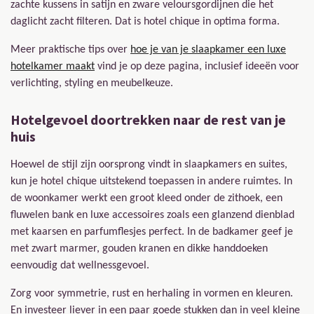
zachte kussens in satijn en zware veloursgordijnen die het
daglicht zacht filteren. Dat is hotel chique in optima forma.
Meer praktische tips over
hoe je van je slaapkamer een luxe
hotelkamer maakt
vind je op deze pagina, inclusief ideeën voor
verlichting, styling en meubelkeuze.
Hotelgevoel doortrekken naar de rest van je
huis
Hoewel de stijl zijn oorsprong vindt in slaapkamers en suites,
kun je hotel chique uitstekend toepassen in andere ruimtes. In
de woonkamer werkt een groot kleed onder de zithoek, een
fluwelen bank en luxe accessoires zoals een glanzend dienblad
met kaarsen en parfumflesjes perfect. In de badkamer geef je
met zwart marmer, gouden kranen en dikke handdoeken
eenvoudig dat wellnessgevoel.
Zorg voor symmetrie, rust en herhaling in vormen en kleuren.
En investeer liever in een paar goede stukken dan in veel kleine