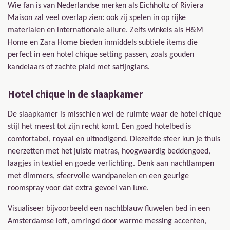
Wie fan is van Nederlandse merken als Eichholtz of Riviera
Maison zal veel overlap zien: ook zij spelen in op rijke
materialen en internationale allure. Zelfs winkels als H&M
Home en Zara Home bieden inmiddels subtiele items die
perfect in een hotel chique setting passen, zoals gouden
kandelaars of zachte plaid met satijnglans.
Hotel chique in de slaapkamer
De slaapkamer is misschien wel de ruimte waar de hotel chique
stijl het meest tot zijn recht komt. Een goed hotelbed is
comfortabel, royaal en uitnodigend. Diezelfde sfeer kun je thuis
neerzetten met het juiste matras, hoogwaardig beddengoed,
laagjes in textiel en goede verlichting. Denk aan nachtlampen
met dimmers, sfeervolle wandpanelen en een geurige
roomspray voor dat extra gevoel van luxe.
Visualiseer bijvoorbeeld een nachtblauw fluwelen bed in een
Amsterdamse loft, omringd door warme messing accenten,