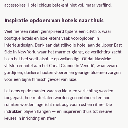
accessoires. Hotel chique betekent niet vol, maar verfijnd.
Inspiratie opdoen: van hotels naar thuis
Veel mensen raken geïnspireerd tijdens een citytrip, waar
boutique hotels en luxe ketens vaak vooroplopen in
interieurdesign. Denk aan dat stijlvolle hotel aan de Upper East
Side in New York, waar het marmer glanst, de verlichting zacht
is en het bed voelt alsof je op wolken ligt. Of dat klassieke
vijfsterrenhotel aan het Canal Grande in Venetië, waar zware
gordijnen, donkere houten vloeren en geurige bloemen zorgen
voor een bijna filmisch gevoel van luxe.
Let eens op de manier waarop kleur en verlichting worden
toegepast, hoe materialen worden gecombineerd en hoe
ruimten worden ingericht met oog voor rust en ritme. Die
indrukken blijven hangen — en inspireren thuis tot nieuwe
keuzes in inrichting en sfeer.