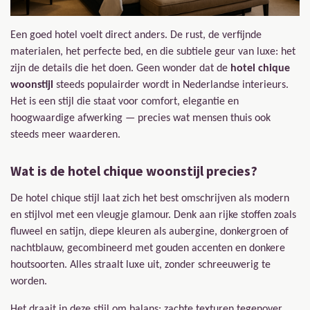
Een goed hotel voelt direct anders. De rust, de verfijnde
materialen, het perfecte bed, en die subtiele geur van luxe: het
zijn de details die het doen. Geen wonder dat de
hotel chique
woonstijl
steeds populairder wordt in Nederlandse interieurs.
Het is een stijl die staat voor comfort, elegantie en
hoogwaardige afwerking — precies wat mensen thuis ook
steeds meer waarderen.
Wat is de hotel chique woonstijl precies?
De hotel chique stijl laat zich het best omschrijven als modern
en stijlvol met een vleugje glamour. Denk aan rijke stoffen zoals
fluweel en satijn, diepe kleuren als aubergine, donkergroen of
nachtblauw, gecombineerd met gouden accenten en donkere
houtsoorten. Alles straalt luxe uit, zonder schreeuwerig te
worden.
Het draait in deze stijl om balans: zachte texturen tegenover