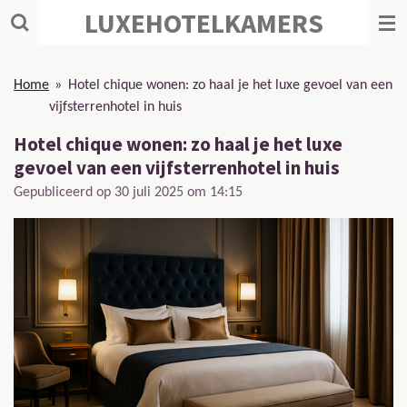
LUXEHOTELKAMERS
Ga
direct
naar
de
Home
»
Hotel chique wonen: zo haal je het luxe gevoel van een
hoofdinhoud
vijfsterrenhotel in huis
Hotel chique wonen: zo haal je het luxe
gevoel van een vijfsterrenhotel in huis
Gepubliceerd op 30 juli 2025 om 14:15