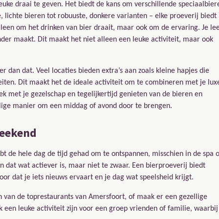
uke draai te geven. Het biedt de kans om verschillende speciaalbier
 lichte bieren tot robuuste, donkere varianten – elke proeverij biedt
alleen om het drinken van bier draait, maar ook om de ervaring. Je le
der maakt. Dit maakt het niet alleen een leuke activiteit, maar ook
r dan dat. Veel locaties bieden extra’s aan zoals kleine hapjes die
iteiten. Dit maakt het de ideale activiteit om te combineren met je lux
ek met je gezelschap en tegelijkertijd genieten van de bieren en
zellige manier om een middag of avond door te brengen.
weekend
hebt de hele dag de tijd gehad om te ontspannen, misschien in de spa o
en dat wat actiever is, maar niet te zwaar. Een bierproeverij biedt
oor dat je iets nieuws ervaart en je dag wat speelsheid krijgt.
 van de toprestaurants van Amersfoort, of maak er een gezellige
een leuke activiteit zijn voor een groep vrienden of familie, waarbij