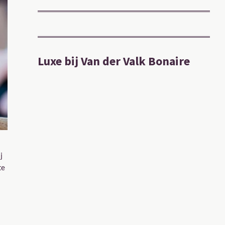
Luxe bij Van der Valk Bonaire
j
te