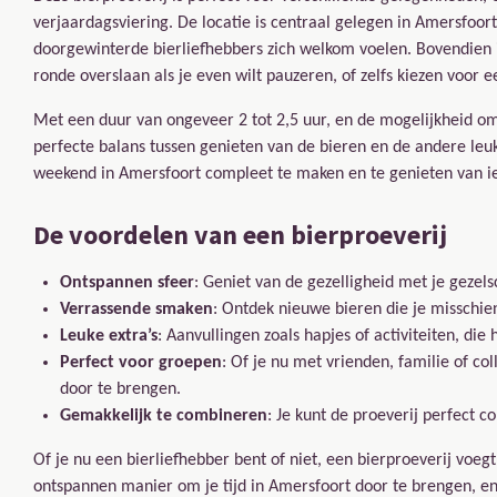
verjaardagsviering. De locatie is centraal gelegen in Amersfoort
doorgewinterde bierliefhebbers zich welkom voelen. Bovendien i
ronde overslaan als je even wilt pauzeren, of zelfs kiezen voor e
Met een duur van ongeveer 2 tot 2,5 uur, en de mogelijkheid om 
perfecte balans tussen genieten van de bieren en de andere leuke
weekend in Amersfoort compleet te maken en te genieten van iets
De voordelen van een bierproeverij
Ontspannen sfeer
: Geniet van de gezelligheid met je gezels
Verrassende smaken
: Ontdek nieuwe bieren die je misschie
Leuke extra’s
: Aanvullingen zoals hapjes of activiteiten, die
Perfect voor groepen
: Of je nu met vrienden, familie of co
door te brengen.
Gemakkelijk te combineren
: Je kunt de proeverij perfect 
Of je nu een bierliefhebber bent of niet, een bierproeverij voegt
ontspannen manier om je tijd in Amersfoort door te brengen, en he