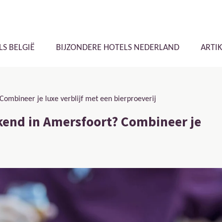
LS BELGIË
BIJZONDERE HOTELS NEDERLAND
ARTI
 Combineer je luxe verblijf met een bierproeverij
eekend in Amersfoort? Combineer je