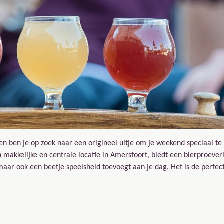
n ben je op zoek naar een origineel uitje om je weekend speciaal te
makkelijke en centrale locatie in Amersfoort, biedt een bierproeveri
, maar ook een beetje speelsheid toevoegt aan je dag. Het is de perfec