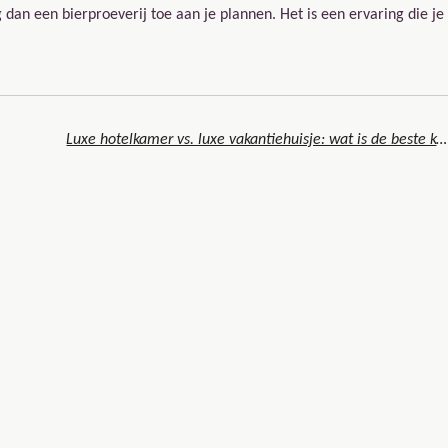
g dan een bierproeverij toe aan je plannen. Het is een ervaring die je
Luxe hotelkamer vs. luxe vakantiehuisje: wat is de beste keuze voor jouw volgende verblijf?