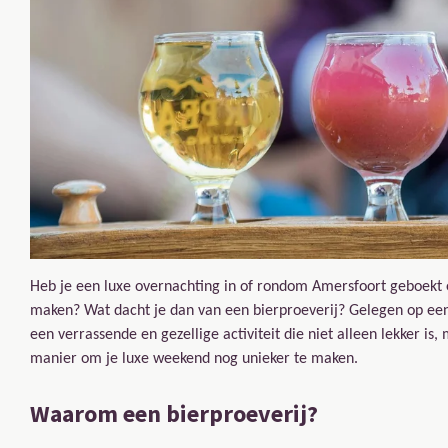
Heb je een luxe overnachting in of rondom Amersfoort geboekt e
maken? Wat dacht je dan van een bierproeverij? Gelegen op een 
een verrassende en gezellige activiteit die niet alleen lekker is
manier om je luxe weekend nog unieker te maken.
Waarom een bierproeverij?