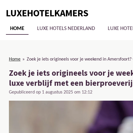
Ga
LUXEHOTELKAMERS
direct
naar
de
HOME
LUXE HOTELS NEDERLAND
LUXE HOTE
hoofdinhoud
Home
»
Zoek je iets origineels voor je weekend in Amersfoort?
Zoek je iets origineels voor je w
luxe verblijf met een bierproeverij
Gepubliceerd op 1 augustus 2025 om 12:12