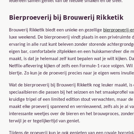
iedereen samen geniet van de nieuwe smaken en de sfeer.
Bierproeverij bij Brouwerij Rikketik
Brouwerij Rikketik biedt een unieke en gezellige
bierproeverij-e
luxe weekend. De bierproeverij vindt plaats in een privéruimte 
ervaring in alle rust kunt beleven zonder storende achtergrondg
eigen bar, comfortabele zitplekken en een huiskamersfeer die m
maakt, is dat je helemaal zelf kunt bepalen wat je wilt kijken. D
Netflix-aflevering kijken of zelfs een Formule-1-race volgen. Wi
biertje. Zo kun je de proeverij precies naar je eigen wens invulle
Wat de bierproeverij bij Brouwerij Rikketik nog leuker maakt, is 
speciaalbieren die passen bij het seizoen en het smaakprofiel va
kruidige tripel of een limited edition stout verwachten, maar de ex
maakt elke proeverij spannend en vernieuwend, zelfs als je al v
interessante weetjes over de bieren en het brouwproces, zonder d
terwijl je er tegelijkertijd van geniet.
Tijdens de proeverij kun je ook genieten van een royale borrelpl