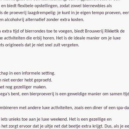
 en biedt flexibele opstellingen, zodat zowel biernewbies als
s de proeverij laagdrempelig: je kunt in je eigen tempo proeven, ee
en alcoholvrij alternatief zonder extra kosten.
extra tijd of bierrondes toe te voegen, biedt Brouwerij Rikketik de
 activiteiten die erbij horen. Het is de ideale manier om je luxe
 origineels dat je niet snel zult vergeten.
chap in een informele setting.
n niet eerder hebt geproefd.
 het nog gezelliger maken.
llega’s bent, een bierproeverij is een geweldige manier om samen tij
combineren met andere luxe activiteiten, zoals een diner of een spa-da
 iets unieks toe aan je luxe weekend. Het is een gezellige en
t zorgt ervoor dat je uitje net dat beetje extra krijgt. Dus, als je e