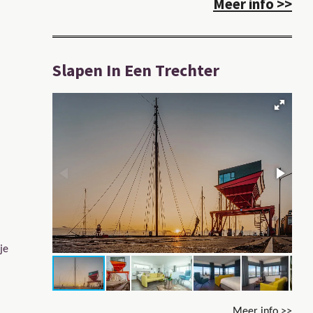
Meer info >>
Slapen In Een Trechter
je
Meer info >>