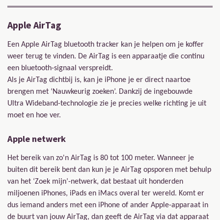
Apple AirTag
Een Apple AirTag bluetooth tracker kan je helpen om je koffer
weer terug te vinden. De AirTag is een apparaatje die continu
een bluetooth-signaal verspreidt.
Als je AirTag dichtbij is, kan je iPhone je er direct naartoe
brengen met ‘Nauwkeurig zoeken’.
Dankzij de ingebouwde
Ultra Wideband-technologie zie je precies welke richting je uit
moet en hoe ver.
Apple netwerk
Het bereik van zo'n AirTag is 80 tot 100 meter.
Wanneer je
buiten dit bereik bent dan kun je je AirTag opsporen met behulp
van het ‘Zoek mijn’-netwerk, dat bestaat uit honderden
miljoenen iPhones, iPads en iMacs overal ter wereld.
Komt er
dus iemand anders met een iPhone of ander Apple-apparaat in
de buurt van jouw AirTag, dan geeft de AirTag via dat apparaat