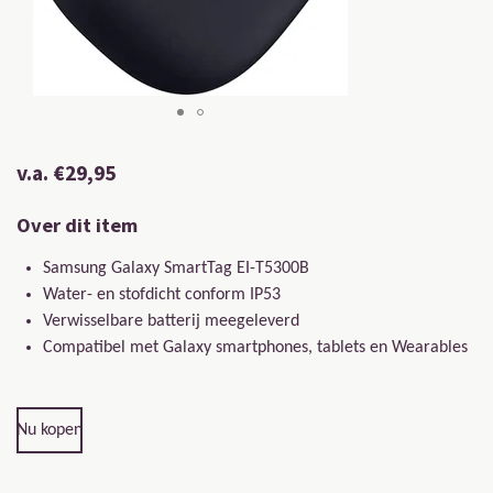
v.a. €29,95
Over dit item
Samsung Galaxy SmartTag EI-T5300B
Water- en stofdicht conform IP53
Verwisselbare batterij meegeleverd
Compatibel met Galaxy smartphones, tablets en Wearables
Nu kopen