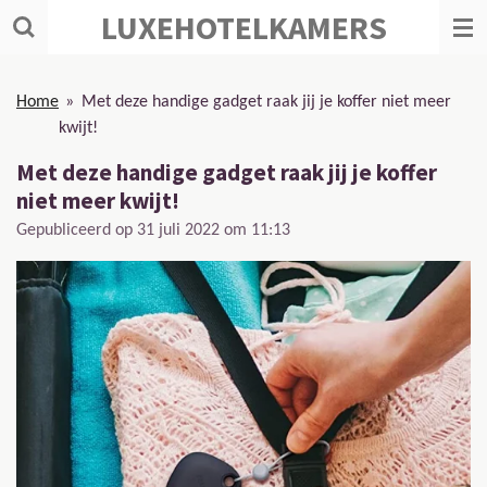
LUXEHOTELKAMERS
Ga
direct
naar
de
Home
»
Met deze handige gadget raak jij je koffer niet meer
hoofdinhoud
kwijt!
Met deze handige gadget raak jij je koffer
niet meer kwijt!
Gepubliceerd op 31 juli 2022 om 11:13