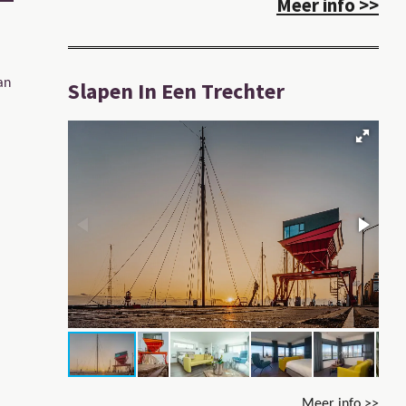
Meer info >>
an
Slapen In Een Trechter
Meer info >>