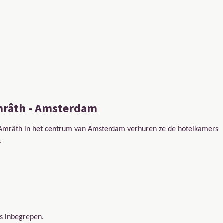
mrâth - Amsterdam
el Amrâth in het centrum van Amsterdam verhuren ze de hotelkamers
.
js inbegrepen.