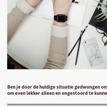
Ben je door de huidige situatie gedwongen om 
om even lekker alleen en ongestoord te kunn