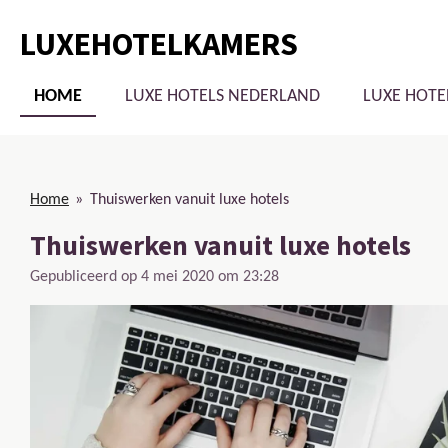
Ga
LUXEHOTELKAMERS
direct
naar
de
HOME
LUXE HOTELS NEDERLAND
LUXE HOTE
hoofdinhoud
Home
»
Thuiswerken vanuit luxe hotels
Thuiswerken vanuit luxe hotels
Gepubliceerd op 4 mei 2020 om 23:28