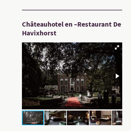
Châteauhotel en –Restaurant De
Havixhorst