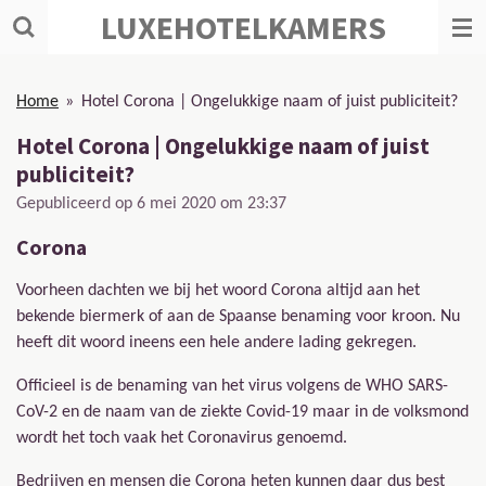
LUXEHOTELKAMERS
Ga
direct
naar
de
Home
»
Hotel Corona | Ongelukkige naam of juist publiciteit?
hoofdinhoud
Hotel Corona | Ongelukkige naam of juist
publiciteit?
Gepubliceerd op 6 mei 2020 om 23:37
Corona
Voorheen dachten we bij het woord Corona altijd aan het
bekende biermerk of aan de Spaanse benaming voor kroon. Nu
heeft dit woord ineens een hele andere lading gekregen.
Officieel is de benaming van het virus volgens de WHO SARS-
CoV-2 en de naam van de ziekte Covid-19 maar in de volksmond
wordt het toch vaak het Coronavirus genoemd.
Bedrijven en mensen die Corona heten kunnen daar dus best