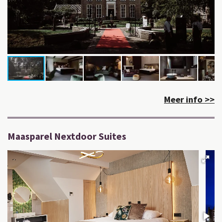
Meer info >>
Maasparel Nextdoor Suites